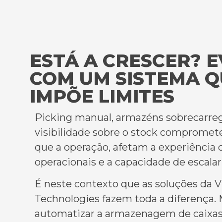
ESTÁ A CRESCER? 
COM UM SISTEMA Q
IMPÕE LIMITES
Picking
manual, armazéns sobrecarreg
visibilidade sobre o stock comprome
que a operação
,
afetam a experiência d
operacionais e a capacidade de escalar
É neste contexto que as
soluções da 
Technologies
fazem toda a diferença. 
automatizar a armazenagem de caixa