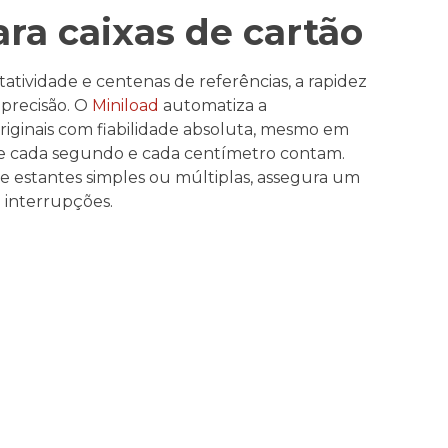
ara caixas de cartão
atividade e centenas de referências, a rapidez
precisão. O
Miniload
automatiza a
iginais com fiabilidade absoluta
,
mesmo em
e cada segundo e cada centímetro contam.
e estantes simples ou múltiplas, assegura um
m interrupções.