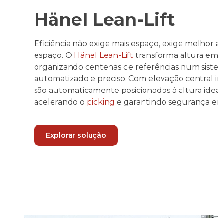
Hänel Lean-Lift
Eficiência não exige mais espaço, exige melho
espaço. O
Hänel Lean-Lift
transforma altura em
organizando centenas de referências num
sis
automatizado e preciso
. Com elevação central 
são automaticamente posicionados à altura ide
acelerando
o
picking
e
garantindo segurança 
Explorar solução