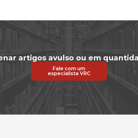
enar artigos avulso ou em quantid
Fale com um
especialista VRC