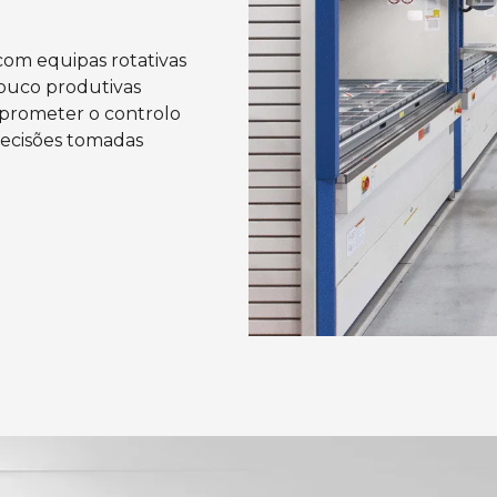
com equipas rotativas
pouco produtivas
prometer o controlo
decisões tomadas