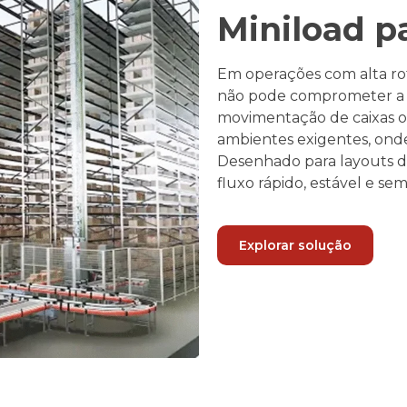
Miniload p
Em operações com alta rot
não pode comprometer a 
movimentação de caixas or
ambientes exigentes, ond
Desenhado para layouts d
fluxo rápido, estável e se
Explorar solução