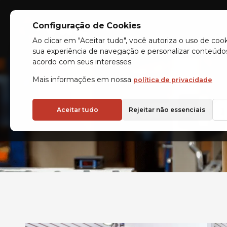
Configuração de Cookies
Indústrias
Armazéns au
Ao clicar em "Aceitar tudo", você autoriza o uso de coo
sua experiência de navegação e personalizar conteúdo
acordo com seus interesses.
Mais informações em nossa
política de privacidade
ARMAZÉ
Aceitar tudo
Rejeitar não essenciais