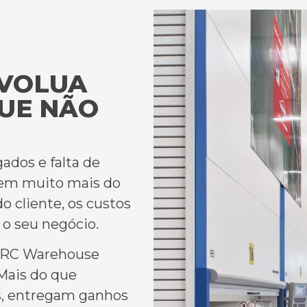
EVOLUA
UE NÃO
ados e falta de
tem muito mais do
o cliente, os custos
 o seu negócio.
VRC
Warehouse
Mais do que
s, entregam ganhos