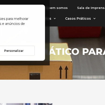
Quem somos
Sala de Imprens
tomáticos
Aplicações
Casos Práticos
kies para melhorar
s e anúncios de
M AUTOMÁTICO PARA
Personalizar