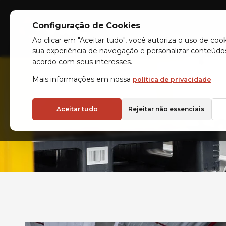
Configuração de Cookies
Indústrias
Armazéns au
Ao clicar em "Aceitar tudo", você autoriza o uso de coo
sua experiência de navegação e personalizar conteúdo
acordo com seus interesses.
Mais informações em nossa
política de privacidade
ARMAZÉM
Aceitar tudo
Rejeitar não essenciais