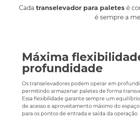
Cada
transelevador
para paletes
é con
é sempre a m
Máxima flexibilida
profundidade
Os
transelevadores
podem operar em profundid
permitindo armazenar paletes de forma transv
Essa flexibilidade garante sempre um equilíbrio
de acesso e aproveitamento máximo do espaço, 
para os pontos de entrada e saída da operação.