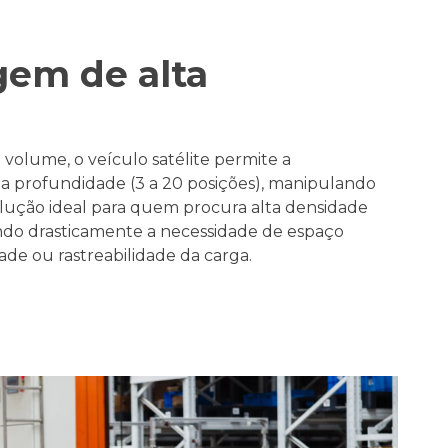
em de alta
volume, o veículo satélite permite a
 profundidade (3 a 20 posições), manipulando
solução ideal para quem procura alta densidade
do drasticamente a necessidade de espaço
dade ou rastreabilidade da carga.