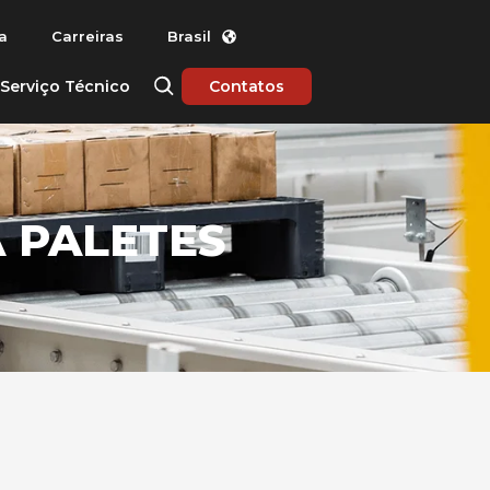
a
Carreiras
Brasil
Serviço Técnico
Contatos
 PALETES