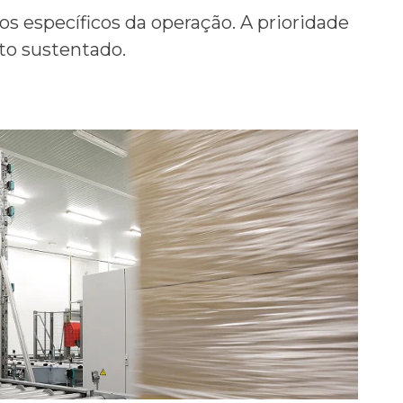
s específicos da operação. A priorid
ade
to sustentado.