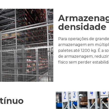
Armazenag
densidade
Para operações de grande 
armazenagem em múltipla
paletes até 1200 kg. É a 
de armazenagem, reduzin
físico sem perder estabili
tínuo