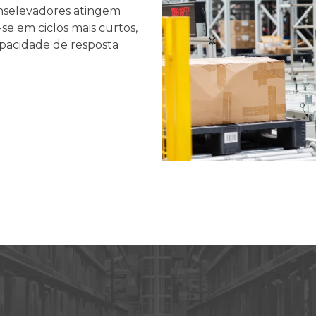
anselevadores atingem
se em ciclos mais curtos,
pacidade de resposta