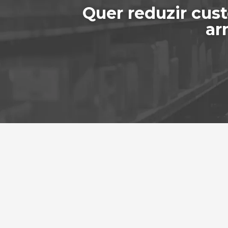
Quer reduzir cus
ar