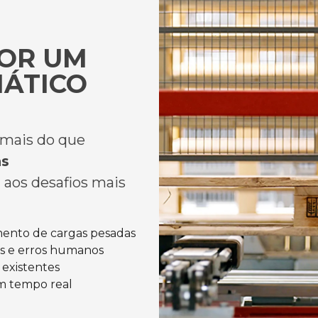
OR UM
ÁTICO
 mais do que
ns
aos desafios mais
ento de cargas pesadas
is e erros humanos
 existentes
em tempo real