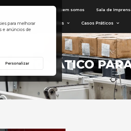
Quem somos
Sala de Imprens
tomáticos
Aplicações
Casos Práticos
kies para melhorar
s e anúncios de
 AUTOMÁTICO PARA
Personalizar