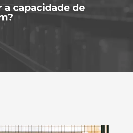
r a capacidade de
ém?