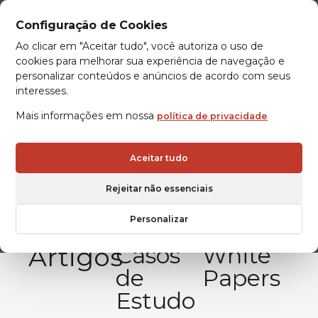
Configuração de Cookies
Ao clicar em "Aceitar tudo", você autoriza o uso de
cookies para melhorar sua experiência de navegação e
personalizar conteúdos e anúncios de acordo com seus
interesses.
Mais informações em nossa
política de privacidade
Aceitar tudo
Rejeitar não essenciais
Personalizar
Artigos
Casos
White
de
Papers
Estudo