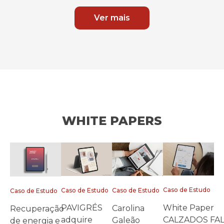
Ver mais
WHITE PAPERS
Caso de Estudo
Caso de Estudo
Caso de Estudo
Caso de Estudo
White Paper
PAVIGRÉS
Carolina
Recuperação
CALZADOS FA
adquire
Galeão
de energia e