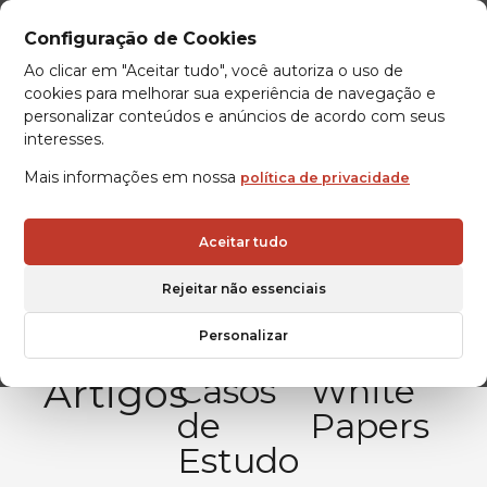
Configuração de Cookies
Ao clicar em "Aceitar tudo", você autoriza o uso de
cookies para melhorar sua experiência de navegação e
personalizar conteúdos e anúncios de acordo com seus
interesses.
Mais informações em nossa
política de privacidade
Aceitar tudo
Rejeitar não essenciais
Personalizar
Artigos
Casos
White
de
Papers
Estudo