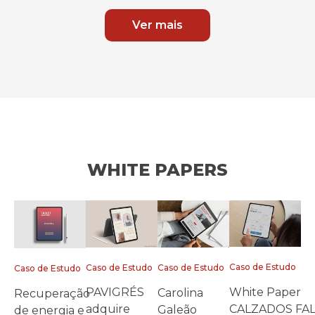
Ver mais
WHITE PAPERS
Caso de Estudo
Caso de Estudo
Caso de Estudo
Caso de Estudo
White Paper
PAVIGRÉS
Carolina
Recuperação
CALZADOS FA
adquire
Galeão
de energia e