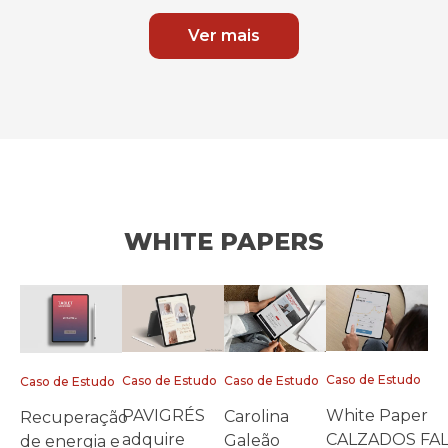
Ver mais
WHITE PAPERS
Caso de Estudo
Caso de Estudo
Caso de Estudo
Caso de Estudo
White Paper
PAVIGRÉS
Carolina
Recuperação
CALZADOS FA
adquire
Galeão
de energia e