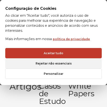
Configuração de Cookies
Ao clicar em "Aceitar tudo", você autoriza o uso de
cookies para melhorar sua experiência de navegação e
personalizar conteúdos e anúncios de acordo com seus
interesses.
Mais informações em nossa
política de privacidade
Aceitar tudo
Rejeitar não essenciais
Personalizar
Artigos
Casos
White
de
Papers
Estudo