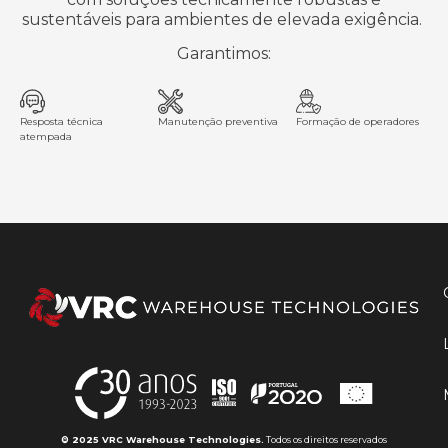
sustentáveis para ambientes de elevada exigência.
Garantimos:
Resposta técnica
Manutenção preventiva
Formação de operadores
atempada
© 2025 VRC Warehouse Technologies.
Todos os direitos reservados