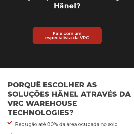
Hänel?
Fale com um
especialista da VRC
PORQUÊ ESCOLHER AS
SOLUÇÕES HÄNEL ATRAVÉS DA
VRC WAREHOUSE
TECHNOLOGIES?
Redução até 80% da área ocupada no solo