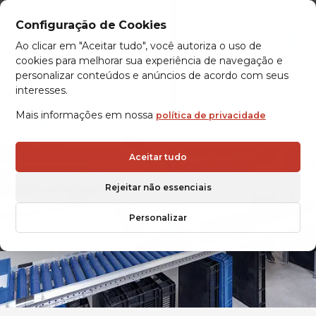
Configuração de Cookies
Ao clicar em "Aceitar tudo", você autoriza o uso de
cookies para melhorar sua experiência de navegação e
personalizar conteúdos e anúncios de acordo com seus
interesses.
Mais informações em nossa
política de privacidade
Aceitar tudo
SOLUÇÕES DE ARMAZENAGEM
Rejeitar não essenciais
AUTOMÁTICA
Personalizar