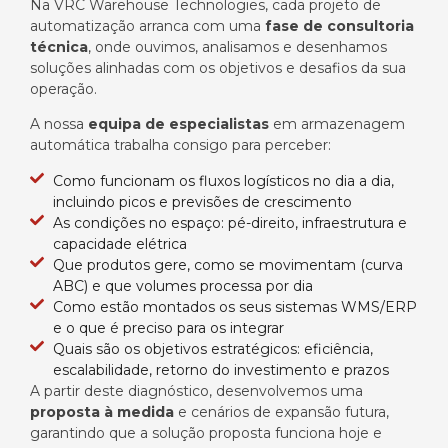
Na VRC
Warehouse
Technologies
,
cada projeto
de
automatização
arranca
com uma
fase de consultoria
técnica
,
onde
ouvi
mos, analisamos e desenhamos
soluções alinhadas com os objetivos e desafios da sua
operação.
A nossa
equipa de
especialistas
em armazenagem
automática
trabalha consigo para perceber:
Como funcionam os fluxos logísticos no dia a dia,
incluindo picos e previsões de crescimento
As condições no espaço: pé-direito, infraestrutura e
capacidade elétrica
Que produtos gere, como se movimentam (curva
ABC) e que volumes processa por dia
Como estão montados os seus sistemas WMS/ERP
e o que é preciso para os integrar
Quais são os objetivos estratégicos: eficiência,
escalabilidade, retorno do investimento e prazos
A partir deste diagnóstico, desenvolvemos uma
proposta à medida
e cenários de expansão futura,
garantindo que a solução proposta funciona hoje e