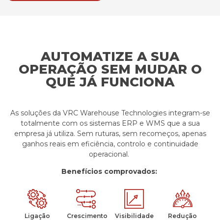
AUTOMATIZE A SUA
OPERAÇÃO SEM MUDAR O
QUE JÁ FUNCIONA
As soluções da
VRC
Warehouse
Technologies
integram-se
totalmente com os sistemas
ERP e WMS
que a sua
empresa já utiliza. Sem ruturas, sem recomeços
,
apenas
ganhos reais em eficiência, controlo e continuidade
operacional.
Benefícios comprovados:
Ligação
Crescimento
Visibilidade
Redução