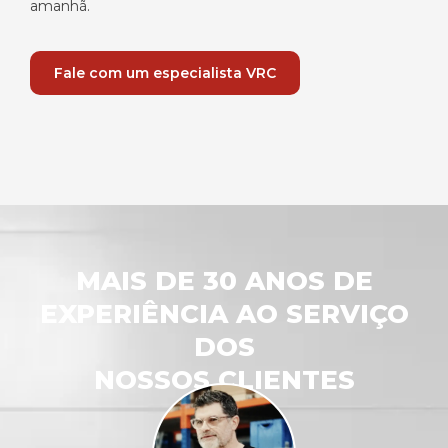
amanhã.
Fale com um especialista VRC
MAIS DE 30 ANOS DE
EXPERIÊNCIA AO SERVIÇO
DOS
NOSSOS CLIENTES